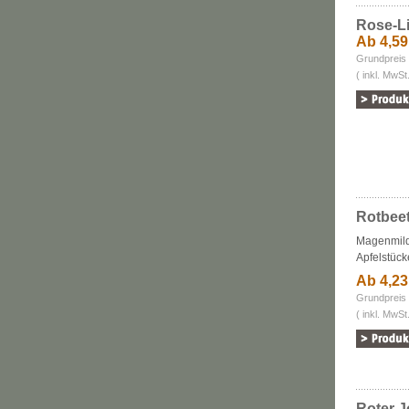
Rose-Li
Ab 4,5
Grundpreis 
( inkl. MwSt
Rotbee
Magenmild
Apfelstück
Ab 4,2
Grundpreis 
( inkl. MwSt
Roter 