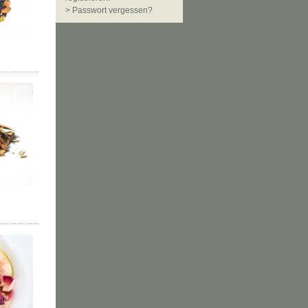
> Passwort vergessen?