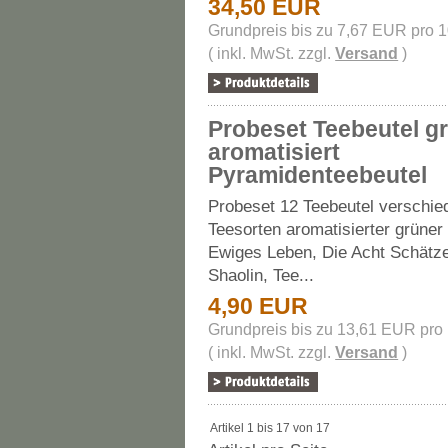
34,50 EUR
Grundpreis bis zu 7,67 EUR pro 
( inkl. MwSt. zzgl.
Versand
)
Probeset Teebeutel g
aromatisiert
Pyramidenteebeutel
Probeset 12 Teebeutel verschie
Teesorten aromatisierter grüner
Ewiges Leben, Die Acht Schätz
Shaolin, Tee...
4,90 EUR
Grundpreis bis zu 13,61 EUR pro
( inkl. MwSt. zzgl.
Versand
)
Artikel 1 bis 17 von 17