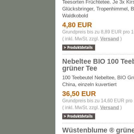
Teesorten Früchtetee. Je 3x Ki
Glücksbringer, Tropenhimmel, 
Waldkobold
4,80 EUR
Grundpreis bis zu 8,89 EUR pro 
( inkl. MwSt. zzgl.
Versand
)
Nebeltee BIO 100 Tee
grüner Tee
100 Teebeutel Nebeltee, BIO Gr
China, einzeln kuvertiert
36,50 EUR
Grundpreis bis zu 14,60 EUR pro
( inkl. MwSt. zzgl.
Versand
)
Wüstenblume ® grün