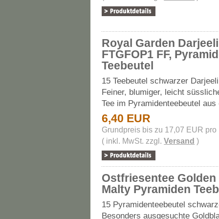
Royal Garden Darjeel
FTGFOP1 FF, Pyrami
Teebeutel
15 Teebeutel schwarzer Darjeeli
Feiner, blumiger, leicht süsslich
Tee im Pyramidenteebeutel aus e
6,40 EUR
Grundpreis bis zu 17,07 EUR pro
( inkl. MwSt. zzgl.
Versand
)
Ostfriesentee Golden
Malty Pyramiden Teeb
15 Pyramidenteebeutel schwarz
Besonders ausgesuchte Goldbl