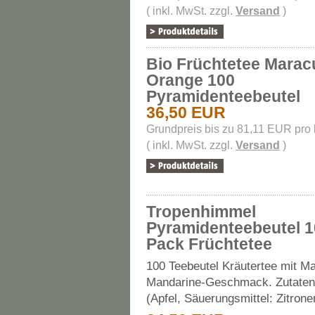
( inkl. MwSt. zzgl.
Versand
)
Bio Früchtetee Marac
Orange 100
Pyramidenteebeutel
36,50 EUR
Grundpreis bis zu 81,11 EUR pro
( inkl. MwSt. zzgl.
Versand
)
Tropenhimmel
Pyramidenteebeutel 1
Pack Früchtetee
100 Teebeutel Kräutertee mit M
Mandarine-Geschmack. Zutaten:
(Apfel, Säuerungsmittel: Zitrone