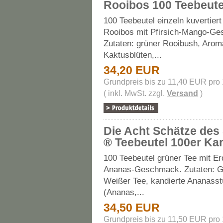
Rooibos 100 Teebeute
100 Teebeutel einzeln kuvertiert
Rooibos mit Pfirsich-Mango-G
Zutaten: grüner Rooibush, Arom
Kaktusblüten,...
34,20 EUR
Grundpreis bis zu 11,40 EUR pro
( inkl. MwSt. zzgl.
Versand
)
Die Acht Schätze des
® Teebeutel 100er Ka
100 Teebeutel grüner Tee mit Er
Ananas-Geschmack. Zutaten: G
Weißer Tee, kandierte Ananass
(Ananas,...
34,50 EUR
Grundpreis bis zu 11,50 EUR pro