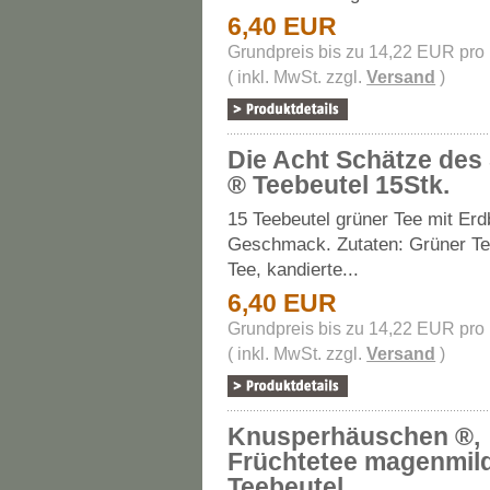
6,40 EUR
Grundpreis bis zu 14,22 EUR pro
( inkl. MwSt. zzgl.
Versand
)
Die Acht Schätze des
® Teebeutel 15Stk.
15 Teebeutel grüner Tee mit Er
Geschmack. Zutaten: Grüner Te
Tee, kandierte...
6,40 EUR
Grundpreis bis zu 14,22 EUR pro
( inkl. MwSt. zzgl.
Versand
)
Knusperhäuschen ®,
Früchtetee magenmil
Teebeutel