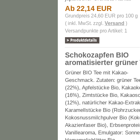
Ab 22,14 EUR
Grundpreis 24,60 EUR pro 100 g
( inkl. MwSt. zzgl.
Versand
)
Versandpunkte pro Artikel: 1
Schokozapfen BIO
aromatisierter grüner
Grüner BIO Tee mit Kakao-
Geschmack. Zutaten: grüner Te
(22%), Apfelstücke Bio, Kakaok
(16%), Zimtstücke Bio, Kakaosc
(12%), natürlicher Kakao-Extrak
Karamellstücke Bio (Rohrzucker
Kokosnussmilchpulver Bio (Koko
Akazienfaser Bio), Erbsenprotein
Vanillearoma, Emulgator: Sonne