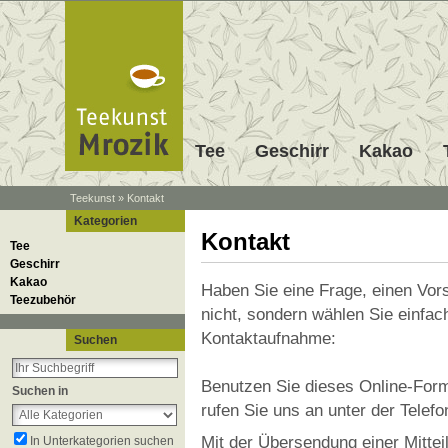
Tee
Geschirr
Kakao
Teekunst
»
Kontakt
Kategorien
Kontakt
Tee
Geschirr
Kakao
Haben Sie eine Frage, einen Vor
Teezubehör
nicht, sondern wählen Sie einfa
Kontaktaufnahme:
Suchen
Benutzen Sie dieses Online-Form
Suchen in
rufen Sie uns an unter der Tele
Mit der Übersendung einer Mittei
In Unterkategorien suchen