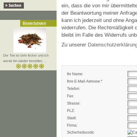
ein, dass die von mir übermitt
der Beantwortung meiner Anfrage 
kann ich jederzeit und ohne Ang
Bewertungen
widerrufen. Die Rechtmäßigkeit d
bleibt im Falle des Widerrufs unb
Zu unserer
Datenschutzerklärun
Der Tee ist sehr lecker und ich
werde ihn wieder bestellen. ..
Ihr Name:
Ihre E-Mail-Adresse:*
Telefon:
Fax:
Strasse:
PLZ:
Stadt:
Firma:
Sicherheitscode