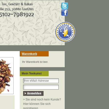
Warenkorb
Ihr Warenkorb ist leer.
Mein Teekunst
> Sie sind noch kein Kunde?
Hier können Sie sich
registrieren.