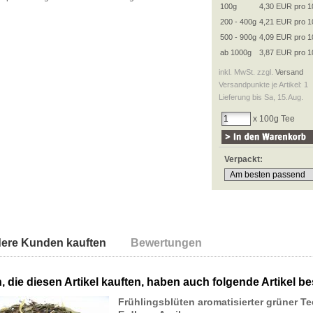
100g
4,30 EUR pro 1
200 - 400g
4,21 EUR pro 1
500 - 900g
4,09 EUR pro 1
ab 1000g
3,87 EUR pro 1
inkl. MwSt. zzgl.
Versand
Versandpunkte je Artikel: 1
Lieferung bis Sa, 15.Aug.
x 100g Tee
Verpackt:
ere Kunden kauften
Bewertungen
 die diesen Artikel kauften, haben auch folgende Artikel bes
Frühlingsblüten aromatisierter grüner Te