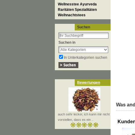
Wellnesstee Ayurveda
Raritäten Spezialitäten
Weihnachtstees
Suchen
Suchen in
In Unterkategorien suchen
Bewertungen
Was and
auch sehr lecker, ich kann mir nicht
vorstellen, dass es ein ..
Kunden,