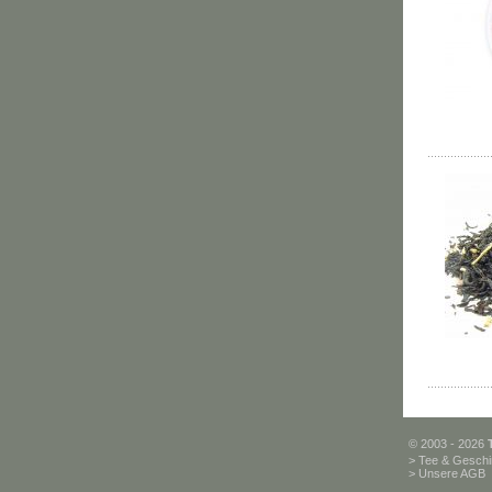
© 2003 - 2026
>
Tee & Geschi
>
Unsere AGB