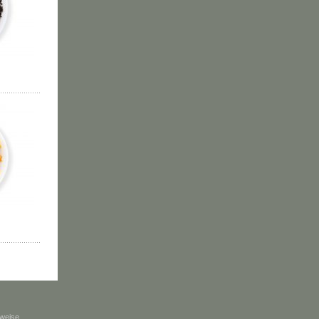
weise