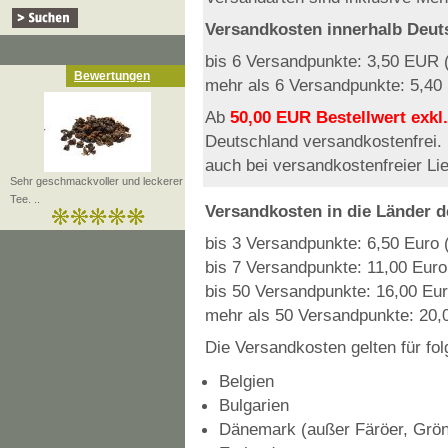
Versandkosten innerhalb Deut
bis 6 Versandpunkte: 3,50 EUR
Bewertungen
mehr als 6 Versandpunkte: 5,4
Ab
50,00 EUR Bestellwert exkl
Deutschland versandkostenfrei.
auch bei versandkostenfreier Li
Sehr geschmackvoller und leckerer
Tee. ..
Versandkosten in die Länder 
bis 3 Versandpunkte: 6,50 Euro (
bis 7 Versandpunkte: 11,00 Euro 
bis 50 Versandpunkte: 16,00 Eur
mehr als 50 Versandpunkte: 20,0
Die Versandkosten gelten für fo
Belgien
Bulgarien
Dänemark (außer Färöer, Grön