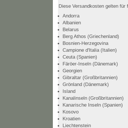
Diese Versandkosten gelten für 
Andorra
Albanien
Belarus
Berg Athos (Griechenland)
Bosnien-Herzegovina
Campione d'Italia (Italien)
Ceuta (Spanien)
Färöer-Inseln (Dänemark)
Georgien
Gibraltar (Großbritannien)
Grönland (Dänemark)
Island
Kanalinseln (Großbritannien)
Kanarische Inseln (Spanien)
Kosovo
Kroatien
Liechtenstein