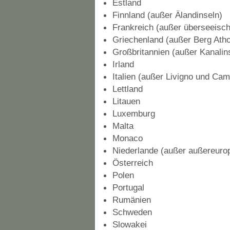
Estland
Finnland (außer Älandinseln)
Frankreich (außer überseeisc
Griechenland (außer Berg Ath
Großbritannien (außer Kanalin
Irland
Italien (außer Livigno und Camp
Lettland
Litauen
Luxemburg
Malta
Monaco
Niederlande (außer außereuro
Österreich
Polen
Portugal
Rumänien
Schweden
Slowakei