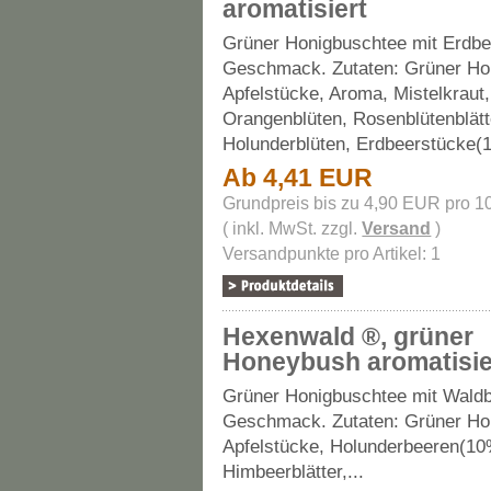
aromatisiert
Grüner Honigbuschtee mit Erdbe
Geschmack. Zutaten: Grüner Ho
Apfelstücke, Aroma, Mistelkraut,
Orangenblüten, Rosenblütenblätt
Holunderblüten, Erdbeerstücke(1
Ab 4,41 EUR
Grundpreis bis zu 4,90 EUR pro 1
( inkl. MwSt. zzgl.
Versand
)
Versandpunkte pro Artikel: 1
Hexenwald ®, grüner
Honeybush aromatisie
Grüner Honigbuschtee mit Waldb
Geschmack
. Zutaten: Grüner H
Apfelstücke, Holunderbeeren(10
Himbeerblätter,...