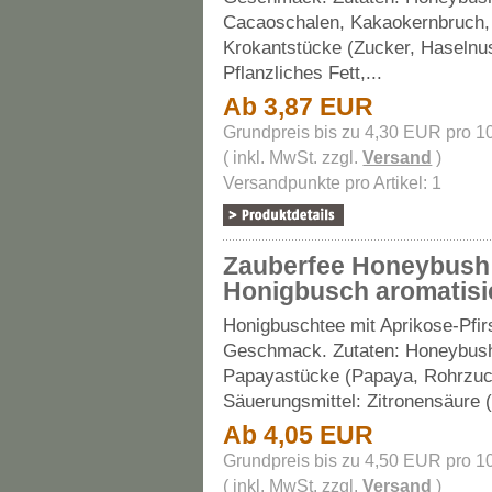
Cacaoschalen, Kakaokernbruch,
Krokantstücke (Zucker, Haselnu
Pflanzliches Fett,...
Ab 3,87 EUR
Grundpreis bis zu 4,30 EUR pro 1
( inkl. MwSt. zzgl.
Versand
)
Versandpunkte pro Artikel: 1
Zauberfee Honeybush
Honigbusch aromatisi
Honigbuschtee mit Aprikose-Pfir
Geschmack.
Zutaten: Honeybus
Papayastücke (Papaya, Rohrzuc
Säuerungsmittel: Zitronensäure (
Ab 4,05 EUR
Grundpreis bis zu 4,50 EUR pro 1
( inkl. MwSt. zzgl.
Versand
)