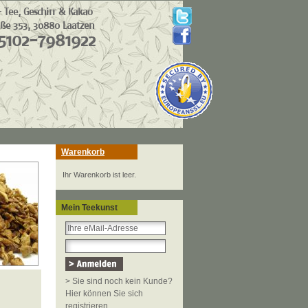
Warenkorb
Ihr Warenkorb ist leer.
Mein Teekunst
> Sie sind noch kein Kunde?
Hier können Sie sich
registrieren.