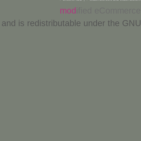
mod
ified eCommerce
and is redistributable under the
GNU 