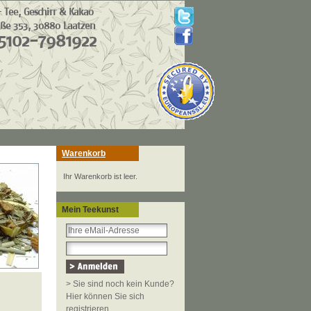
Warenkorb
Ihr Warenkorb ist leer.
Mein Teekunst
> Sie sind noch kein Kunde?
Hier können Sie sich
registrieren.