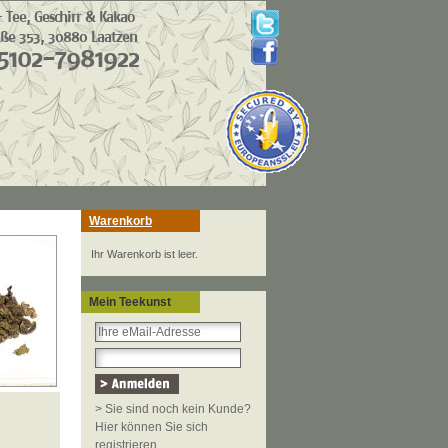
Warenkorb
Ihr Warenkorb ist leer.
Mein Teekunst
> Sie sind noch kein Kunde?
Hier können Sie sich
registrieren.