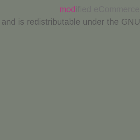
mod
ified eCommerce
and is redistributable under the
GNU 