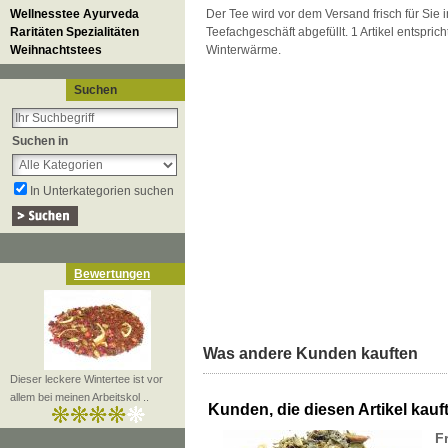
Wellnesstee Ayurveda
Der Tee wird vor dem Versand frisch für Sie
Raritäten Spezialitäten
Teefachgeschäft abgefüllt. 1 Artikel entspri
Weihnachtstees
Winterwärme.
Suchen
Suchen in
In Unterkategorien suchen
Bewertungen
Was andere Kunden kauften
Dieser leckere Wintertee ist vor
allem bei meinen Arbeitskol ..
Kunden, die diesen Artikel kauft
F