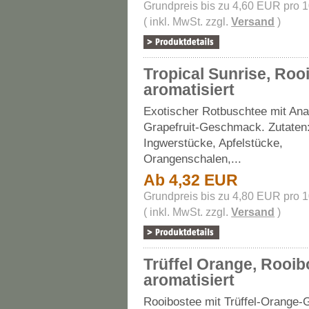
Grundpreis bis zu 4,60 EUR pro 
( inkl. MwSt. zzgl.
Versand
)
Tropical Sunrise, Roo
aromatisiert
Exotischer Rotbuschtee mit An
Grapefruit-Geschmack. Zutaten
Ingwerstücke, Apfelstücke,
Orangenschalen,...
Ab 4,32 EUR
Grundpreis bis zu 4,80 EUR pro 
( inkl. MwSt. zzgl.
Versand
)
Trüffel Orange, Rooib
aromatisiert
Rooibostee mit Trüffel-Orange