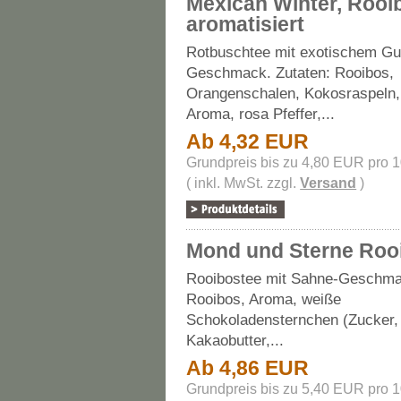
Mexican Winter, Rooi
aromatisiert
Rotbuschtee mit exotischem Gu
Geschmack. Zutaten: Rooibos,
Orangenschalen, Kokosraspeln, 
Aroma, rosa Pfeffer,...
Ab 4,32 EUR
Grundpreis bis zu 4,80 EUR pro 
( inkl. MwSt. zzgl.
Versand
)
Mond und Sterne Roo
Rooibostee mit Sahne-Geschma
Rooibos, Aroma, weiße
Schokoladensternchen (Zucker,
Kakaobutter,...
Ab 4,86 EUR
Grundpreis bis zu 5,40 EUR pro 