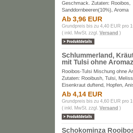
Geschmack. Zutaten: Rooibos,
Sanddornbeeren(10%), Aroma
Ab 3,96 EUR
Grundpreis bis zu 4,40 EUR pro 
( inkl. MwSt. zzgl.
Versand
)
Schlummerland, Kräu
mit Tulsi ohne Aroma
Rooibos-Tulsi Mischung ohne A
Zutaten: Rooibush, Tulsi, Meliss
Eisenkraut duftend, Hopfen, Anis
Ab 4,14 EUR
Grundpreis bis zu 4,60 EUR pro 
( inkl. MwSt. zzgl.
Versand
)
Schokominza Rooibo