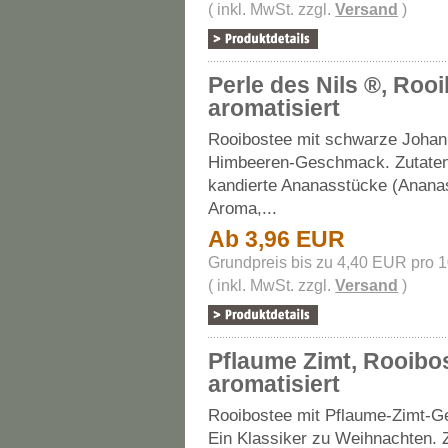
( inkl. MwSt. zzgl.
Versand
)
Perle des Nils ®, Roo
aromatisiert
Rooibostee mit schwarze Johan
Himbeeren-Geschmack. Zutaten
kandierte Ananasstücke (Ananas
Aroma,...
Ab 3,96 EUR
Grundpreis bis zu 4,40 EUR pro 
( inkl. MwSt. zzgl.
Versand
)
Pflaume Zimt, Rooibo
aromatisiert
Rooibostee mit Pflaume-Zimt-
Ein Klassiker zu Weihnachten. 