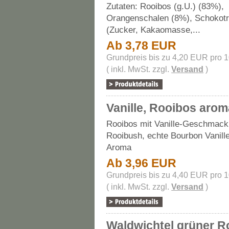
Zutaten: Rooibos (g.U.) (83%),
Orangenschalen (8%), Schokotr
(Zucker, Kakaomasse,...
Ab 3,78 EUR
Grundpreis bis zu 4,20 EUR pro 
( inkl. MwSt. zzgl.
Versand
)
Vanille, Rooibos aroma
Rooibos mit Vanille-Geschmack.
Rooibush, echte Bourbon Vanill
Aroma
Ab 3,96 EUR
Grundpreis bis zu 4,40 EUR pro 
( inkl. MwSt. zzgl.
Versand
)
Waldwichtel grüner R