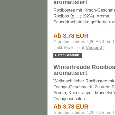
aromatisiert
Rooibostee mit Kirsch-Geschma
Rooibos (g.U.) (92%), Aroma,
Sauerkirschstücke gefriergetro
...
Ab 3,78 EUR
Grundpreis bis zu 4,20 EUR pro 
( inkl. MwSt. zzgl.
Versand
)
Winterfreude Rooibo
aromatisiert
Weihnachtlicher Rooibostee mit
Orange-Geschmack. Zutaten: R
Aroma, Kokosraspel, Mandelstü
Orangenschalen.
Ab 3,78 EUR
Grundpreis bis zu 4,20 EUR pro 