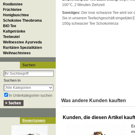
Rooibostee
100°C, 2 Minuten Ziehzeit
Früchtetee
Sonstiges:
Der lose schwarze Tee wird vor 
Honigbuschtee
Sie in unserem Teefachgeschäft eingetütet.Ein
Schokotee Theobroma
100g schwarzer Tee Schokominza
BIO Tee
Kaltgetränke
Teebeutel
Wellnesstee Ayurveda
Raritäten Spezialitäten
Weihnachtstees
Suchen
Suchen in
In Unterkategorien suchen
Was andere Kunden kauften
Kunden, die diesen Artikel kauft
Bewertungen
E
m