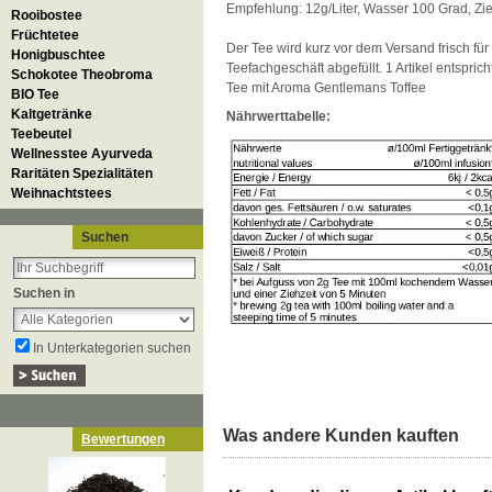
Empfehlung: 12g/Liter, Wasser 100 Grad, Zie
Rooibostee
Früchtetee
Der Tee wird kurz vor dem Versand frisch für
Honigbuschtee
Teefachgeschäft abgefüllt. 1 Artikel entspri
Schokotee Theobroma
Tee mit Aroma Gentlemans Toffee
BIO Tee
Kaltgetränke
Nährwerttabelle:
Teebeutel
Wellnesstee Ayurveda
Raritäten Spezialitäten
Weihnachtstees
Suchen
Suchen in
In Unterkategorien suchen
Was andere Kunden kauften
Bewertungen