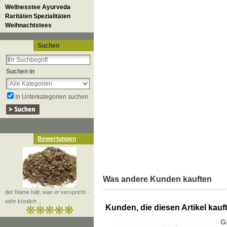
Wellnesstee Ayurveda
Raritäten Spezialitäten
Weihnachtstees
Suchen
Suchen in
In Unterkategorien suchen
Bewertungen
Was andere Kunden kauften
der Name hält, was er verspricht -
sehr köstlich ..
Kunden, die diesen Artikel kauft
G