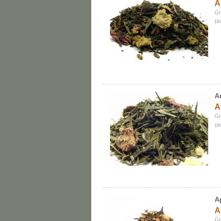
A
Gr
(i
A
A
Gr
(i
A
A
Gr