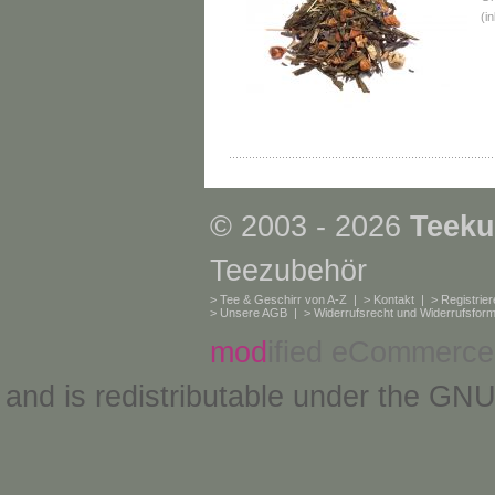
(i
© 2003 - 2026
Teeku
Teezubehör
>
Tee & Geschirr von A-Z
| >
Kontakt
| >
Registrie
>
Unsere AGB
| >
Widerrufsrecht und Widerrufsform
mod
ified eCommerce
and is redistributable under the
GNU 