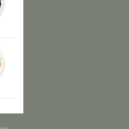
weise