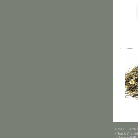
© 2003 - 2026
>
Tee & Geschi
>
Unsere AGB