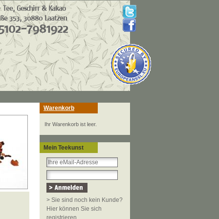
Warenkorb
Ihr Warenkorb ist leer.
Mein Teekunst
> Sie sind noch kein Kunde?
Hier können Sie sich
registrieren.