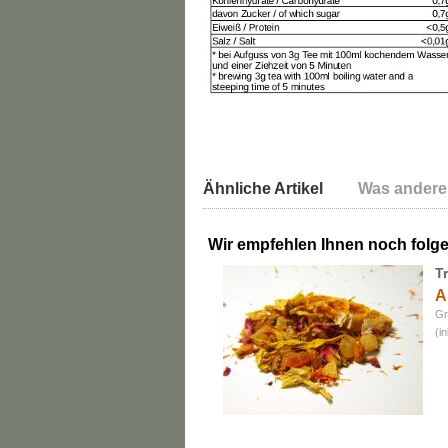
Ähnliche Artikel
Was andere
Wir empfehlen Ihnen noch folg
T
A
Gr
(i