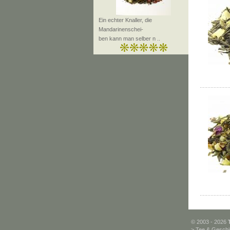
Ein echter Knaller, die
Mandarinenschei-
ben kann man selber n ..
© 2003 - 2026
>
Tee & Geschi