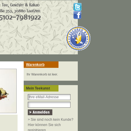
Warenkorb
Ihr Warenkorb ist leer.
Mein Teekunst
> Sie sind noch kein Kunde?
Hier können Sie sich
registrieren.