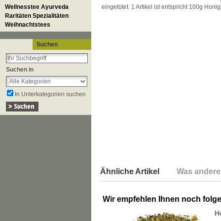
Wellnesstee Ayurveda
eingetütet. 1 Artikel ist entspricht 100g Honi
Raritäten Spezialitäten
Weihnachtstees
Suchen
Suchen in
In Unterkategorien suchen
Ähnliche Artikel
Was andere
Wir empfehlen Ihnen noch folg
H