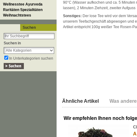
90°C (Wasser aufkochen und ca. 5 Minuten
Wellnesstee Ayurveda
lassen), 2 Minuten Ziehzeit, zweiter Aufguss
Raritäten Spezialitäten
Weihnachtstees
Sonstiges:
Der lose Tee wird vor dem Versan
unserem Teefachgeschäft abgewogen und ei
Artikel entspricht 100g weißer Tee Rosen-P
Suchen
Suchen in
In Unterkategorien suchen
Ähnliche Artikel
Was andere
Wir empfehlen Ihnen noch folg
C
A