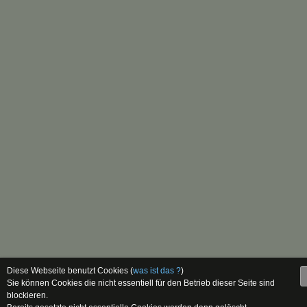
Diese Webseite benutzt Cookies (
was ist das ?
)
Sie können Cookies die nicht essentiell für den Betrieb dieser Seite sind
blockieren.