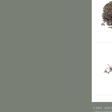
© 2003 - 2026
>
Tee & Geschi