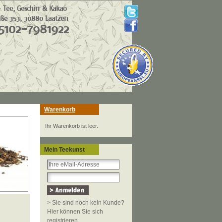
Warenkorb
Ihr Warenkorb ist leer.
Mein Teekunst
> Sie sind noch kein Kunde?
Hier können Sie sich
registrieren.