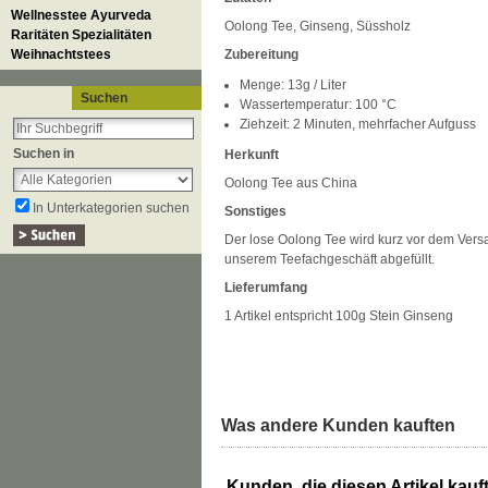
Wellnesstee Ayurveda
Oolong Tee, Ginseng, Süssholz
Raritäten Spezialitäten
Weihnachtstees
Zubereitung
Menge: 13g / Liter
Suchen
Wassertemperatur: 100 °C
Ziehzeit: 2 Minuten, mehrfacher Aufguss
Suchen in
Herkunft
Oolong Tee aus China
In Unterkategorien suchen
Sonstiges
Der lose Oolong Tee wird kurz vor dem Versan
unserem Teefachgeschäft abgefüllt.
Lieferumfang
1 Artikel entspricht 100g Stein Ginseng
Was andere Kunden kauften
Kunden, die diesen Artikel kauft