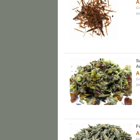
A
Gr
(i
S
A
A
Gr
(i
F
A
Gr