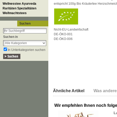
Wellnesstee Ayurveda
entspricht 100g Bio Kräutertee Herzschmeich
Raritäten Spezialitäten
Weihnachtstees
Suchen
Nicht-EU-Landwirtschaft
DE-ÖKO-001
Suchen in
DE-ÖKO-006
In Unterkategorien suchen
Ähnliche Artikel
Was andere
Wir empfehlen Ihnen noch folg
L