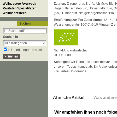
Wellnesstee Ayurveda
Zutaten:
Zitronengras Bio, Apfelstücke Bio, H
Raritäten Spezialitäten
Hagebuttenschalen Bio, Steviablätter Bio, 
Weihnachtstees
(5%), Himbeerstücke gefriergetrocknet Bio,
Empfehlung zur Tee Zubereitung:
12-14g/Lit
Suchen
Wassertemperatur 100°C, 6-10 Minuten Zieh
Suchen in
In Unterkategorien suchen
Nicht-EU-Landwirtschaft
DE-ÖKO-006
Sonstiges:
Wir füllen den losen Tee vor dem
unserem Teefachhandelab. Ein Artikel entspr
Kräutertee Goldorange.
Ähnliche Artikel
Was andere
Wir empfehlen Ihnen noch folg