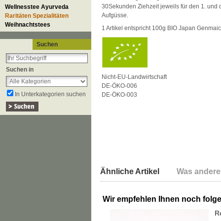
30Sekunden Ziehzeit jeweils für den 1. und 
Wellnesstee Ayurveda
Aufgüsse.
Raritäten Spezialitäten
Weihnachtstees
1 Artikel entspricht 100g BIO Japan Genmai
Suchen
Suchen in
Nicht-EU-Landwirtschaft
DE-ÖKO-006
In Unterkategorien suchen
DE-ÖKO-003
Ähnliche Artikel
Was andere
Wir empfehlen Ihnen noch folg
R