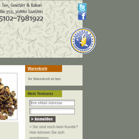
Warenkorb
Ihr Warenkorb ist leer.
Mein Teekunst
> Sie sind noch kein Kunde?
Hier können Sie sich
registrieren.