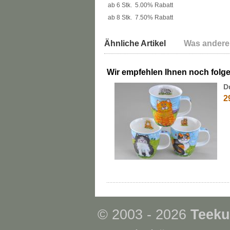
ab 6 Stk.
5.00% Rabatt
ab 8 Stk.
7.50% Rabatt
Ähnliche Artikel
Was andere
Wir empfehlen Ihnen noch folg
D
2
© 2003 - 2026
Teeku