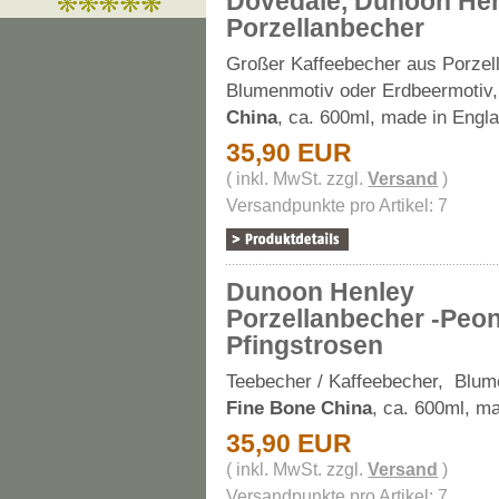
Dovedale, Dunoon He
Porzellanbecher
Großer Kaffeebecher aus Porzel
Blumenmotiv oder Erdbeermotiv
China
, ca. 600ml, made in Engl
35,90 EUR
( inkl. MwSt. zzgl.
Versand
)
Versandpunkte pro Artikel: 7
Dunoon Henley
Porzellanbecher -Peon
Pfingstrosen
Teebecher / Kaffeebecher, Blum
Fine Bone China
, ca. 600ml, m
35,90 EUR
( inkl. MwSt. zzgl.
Versand
)
Versandpunkte pro Artikel: 7