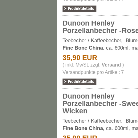
Dunoon Henley
Porzellanbecher -Ros
Teebecher / Kaffeebecher, Blum
Fine Bone China
, ca. 600ml, m
35,90 EUR
( inkl. MwSt. zzgl.
Versand
)
Versandpunkte pro Artikel: 7
Dunoon Henley
Porzellanbecher -Swe
Wicken
Teebecher / Kaffeebecher, Blum
Fine Bone China
, ca. 600ml, m