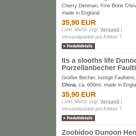
Cherry Denman, Fine Bone China
made in England
35,90 EUR
( inkl. MwSt. zzgl.
Versand
)
Versandpunkte pro Artikel: 7
Its a slooths life Dun
Porzellanbecher Fault
Großer Becher, lustige Faultiere
China
, ca. 600ml, made in Engl
35,90 EUR
( inkl. MwSt. zzgl.
Versand
)
Versandpunkte pro Artikel: 7
Zoobidoo Dunoon Hen