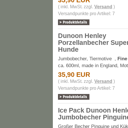
35,90 EUR
( inkl. MwSt. zzgl.
Versand
)
Versandpunkte pro Artikel: 7
Dunoon Henley
Porzellanbecher Supe
Hunde
Jumbobecher, Tiermotive ,
Fine
ca. 600ml, made in England, Mo
35,90 EUR
( inkl. MwSt. zzgl.
Versand
)
Versandpunkte pro Artikel: 7
Ice Pack Dunoon Henl
Jumbobecher Pinguin
Großer Becher Pinguine und Kük