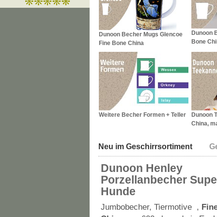
Dunoon B
Dunoon Becher Mugs Glencoe
Bone Chi
Fine Bone China
Weitere Becher Formen + Teller
Dunoon T
China, m
Neu im Geschirrsortiment
Ge
Dunoon Henley
Porzellanbecher Sup
Hunde
Jumbobecher, Tiermotive ,
Fin