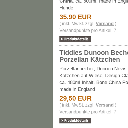
China
, ca. 600ml, made in Engl
Hunde
35,90 EUR
( inkl. MwSt. zzgl.
Versand
)
Versandpunkte pro Artikel: 7
Tiddles Dunoon Bech
Porzellan Kätzchen
Porzellanbecher, Dunoon Nevis
Kätzchen auf Wiese, Design Cla
ca. 480ml Inhalt, Bone China Po
made in England
29,50 EUR
( inkl. MwSt. zzgl.
Versand
)
Versandpunkte pro Artikel: 7