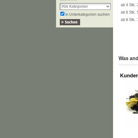
ab 4 Stk.
ab 6 Stk.
In Unterkategorien suchen
ab 8 Stk.
Was and
Kunden,