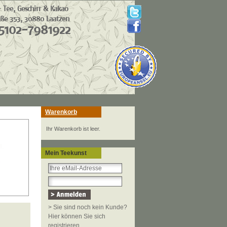
Warenkorb
Ihr Warenkorb ist leer.
Mein Teekunst
> Sie sind noch kein Kunde?
Hier können Sie sich
registrieren.