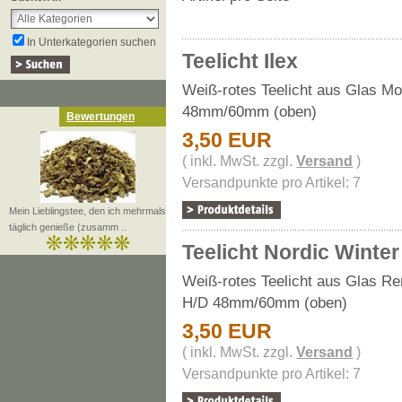
In Unterkategorien suchen
Teelicht Ilex
Weiß-rotes Teelicht aus Glas Mot
48mm/60mm (oben)
Bewertungen
3,50 EUR
( inkl. MwSt. zzgl.
Versand
)
Versandpunkte pro Artikel: 7
Mein Lieblingstee, den ich mehrmals
täglich genieße (zusamm ..
Teelicht Nordic Winter
Weiß-rotes Teelicht aus Glas Ren
H/D 48mm/60mm (oben)
3,50 EUR
( inkl. MwSt. zzgl.
Versand
)
Versandpunkte pro Artikel: 7