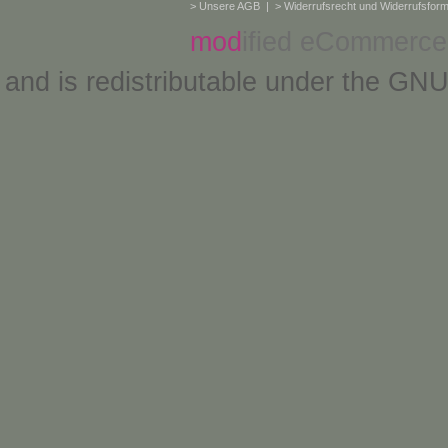
>
Unsere AGB
| >
Widerrufsrecht und Widerrufsform
mod
ified eCommerce
and is redistributable under the
GNU 