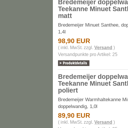
Bredemeijer doppelw
Teekanne Minuet Santh
matt
Bredemeijer Minuet Santhee, do
1,4l
98,90 EUR
( inkl. MwSt. zzgl.
Versand
)
Versandpunkte pro Artikel: 25
Bredemeijer doppelw
Teekanne Minuet Santh
poliert
Bredemeijer Warmhaltekanne Mi
doppelwandig, 1,0l
89,90 EUR
( inkl. MwSt. zzgl.
Versand
)