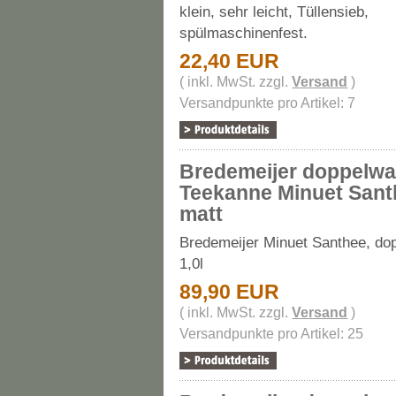
klein, sehr leicht, Tüllensieb,
spülmaschinenfest.
22,40 EUR
( inkl. MwSt. zzgl.
Versand
)
Versandpunkte pro Artikel: 7
Bredemeijer doppelw
Teekanne Minuet Santh
matt
Bredemeijer Minuet Santhee, do
1,0l
89,90 EUR
( inkl. MwSt. zzgl.
Versand
)
Versandpunkte pro Artikel: 25