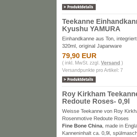
Teekanne Einhandkan
Kyushu YAMURA
Einhandkanne aus Ton, integrier
320ml, original Japanware
79,90 EUR
( inkl. MwSt. zzgl.
Versand
)
Versandpunkte pro Artikel: 7
Roy Kirkham Teekanne
Redoute Roses- 0,9l
Weisse Teekanne von Roy Kirk
Rosenmotive Redoute Roses
Fine Bone China
, made in Engl
Kanneninhalt ca. 0,9l, spülmasch