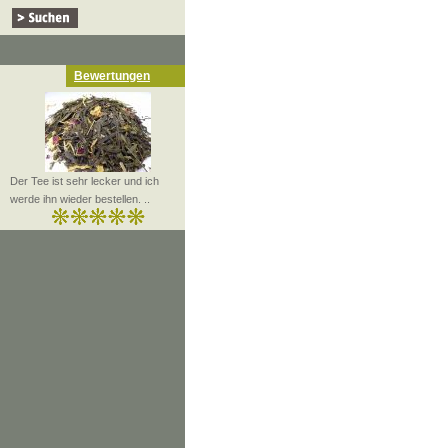
Bewertungen
Der Tee ist sehr lecker und ich
werde ihn wieder bestellen. ..