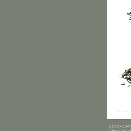
© 2003 - 2026
>
Tee & Geschi