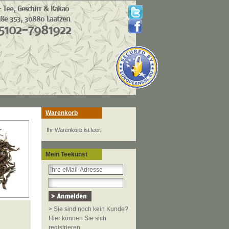
Warenkorb
Ihr Warenkorb ist leer.
Mein Teekunst
> Sie sind noch kein Kunde?
Hier können Sie sich
registrieren.