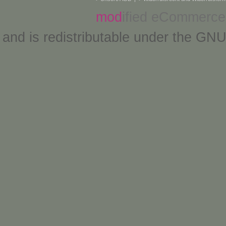
mod
ified eCommerce
and is redistributable under the
GNU 