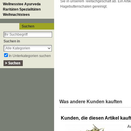
Sie in unserem Teefachgeschäft ab. Ein Artik
Wellnesstee Ayurveda
Hagebuttenschalen gereinigt.
Raritäten Spezialitäten
Weihnachtstees
Suchen
Suchen in
In Unterkategorien suchen
Was andere Kunden kauften
Kunden, die diesen Artikel kauft
A