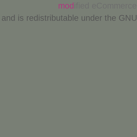
mod
ified eCommerce
and is redistributable under the
GNU 