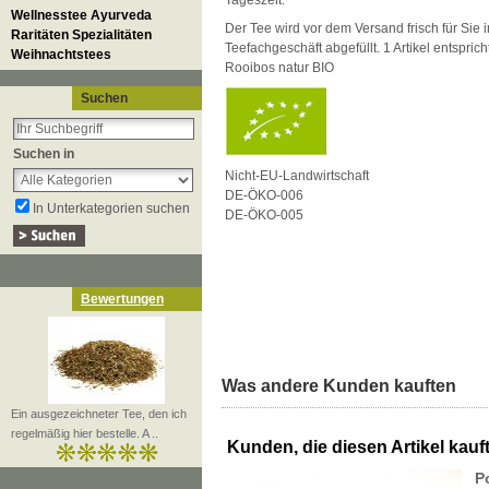
Tageszeit.
Wellnesstee Ayurveda
Der Tee wird vor dem Versand frisch für Sie
Raritäten Spezialitäten
Teefachgeschäft abgefüllt. 1 Artikel entspric
Weihnachtstees
Rooibos natur BIO
Suchen
Suchen in
Nicht-EU-Landwirtschaft
DE-ÖKO-006
In Unterkategorien suchen
DE-ÖKO-005
Bewertungen
Was andere Kunden kauften
Ein ausgezeichneter Tee, den ich
regelmäßig hier bestelle. A ..
Kunden, die diesen Artikel kauft
P