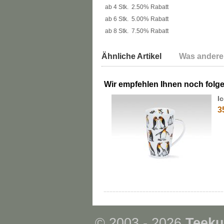
ab 4 Stk.
2.50% Rabatt
ab 6 Stk.
5.00% Rabatt
ab 8 Stk.
7.50% Rabatt
Ähnliche Artikel
Was andere
Wir empfehlen Ihnen noch folg
I
3
© 2003 - 2026
Teeku