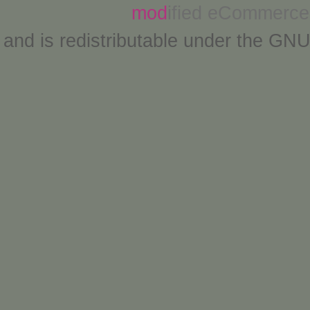
mod
ified eCommerce
and is redistributable under the
GNU 