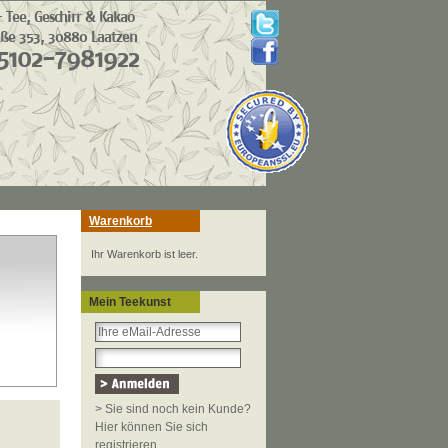
Warenkorb
Ihr Warenkorb ist leer.
Mein Teekunst
> Sie sind noch kein Kunde?
Hier können Sie sich
registrieren.