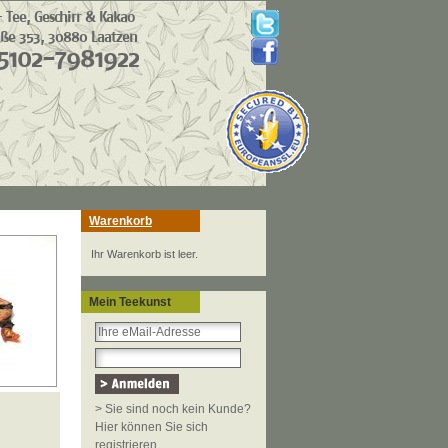
Warenkorb
Ihr Warenkorb ist leer.
Mein Teekunst
> Sie sind noch kein Kunde?
Hier können Sie sich
registrieren.