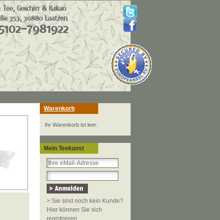
Warenkorb
Ihr Warenkorb ist leer.
Mein Teekunst
> Sie sind noch kein Kunde?
Hier können Sie sich
registrieren.