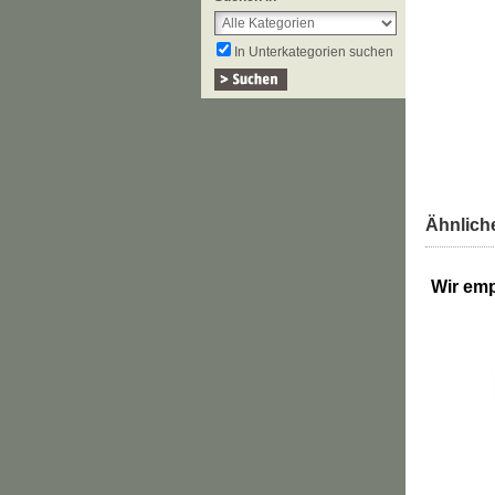
In Unterkategorien suchen
Ähnliche
Wir emp