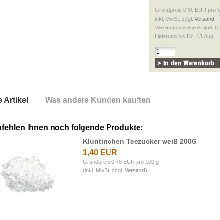
Grundpreis 0,50 EUR pro 
inkl. MwSt. zzgl.
Versand
Versandpunkte je Artikel: 0,
Lieferung bis Do, 13.Aug.
 Artikel
Was andere Kunden kauften
fehlen Ihnen noch folgende Produkte:
Kluntinchen Teezucker weiß 200G
1,40 EUR
Grundpreis 0,70 EUR pro 100 g
(inkl. MwSt. zzgl.
Versand
)