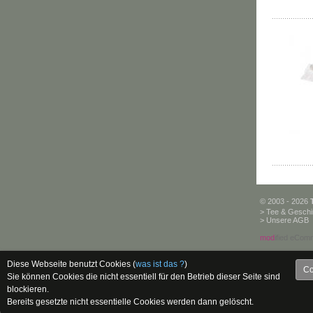
© 2003 - 2026
>
Tee & Geschi
>
Unsere AGB
mod
ified eCom
Diese Webseite benutzt Cookies (
was ist das ?
)
Co
Sie können Cookies die nicht essentiell für den Betrieb dieser Seite sind
blockieren.
Bereits gesetzte nicht essentielle Cookies werden dann gelöscht.