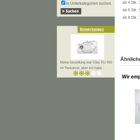
ab 4 Stk.
In Unterkategorien suchen
ab 6 Stk.
ab 8 Stk.
Bewertungen
Ähnliche
Meine bestellung war Glas KU 450
ml Teekanne, aber ich habe ..
Wir emp