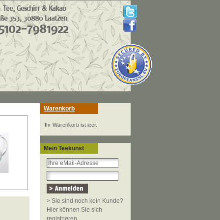
Warenkorb
Ihr Warenkorb ist leer.
Mein Teekunst
> Sie sind noch kein Kunde?
Hier können Sie sich
registrieren.