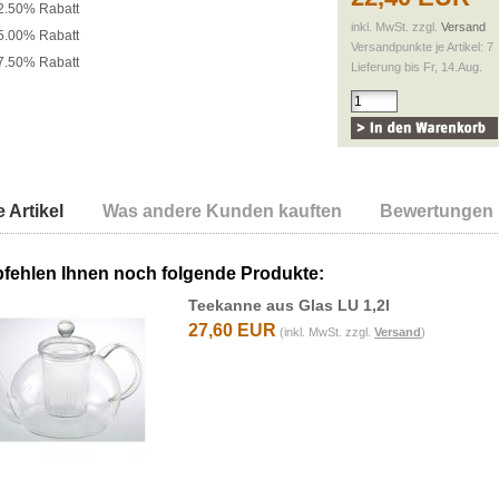
2.50% Rabatt
inkl. MwSt. zzgl.
Versand
5.00% Rabatt
Versandpunkte je Artikel: 7
7.50% Rabatt
Lieferung bis Fr, 14.Aug.
 Artikel
Was andere Kunden kauften
Bewertungen
fehlen Ihnen noch folgende Produkte:
Teekanne aus Glas LU 1,2l
27,60 EUR
(inkl. MwSt. zzgl.
Versand
)