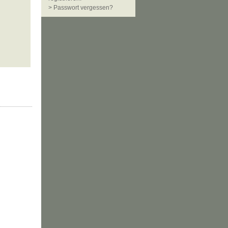
> Passwort vergessen?
Kaufen Sie diese kleine Kanne aus Glas mit Sieb, wenn Sie eine Teeka