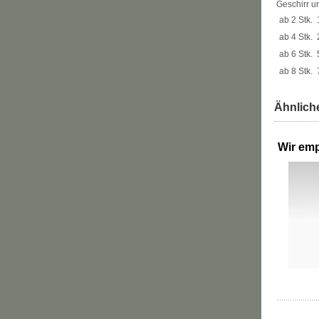
Geschirr u
ab 2 Stk.
ab 4 Stk.
ab 6 Stk.
ab 8 Stk.
Ähnliche
Wir emp