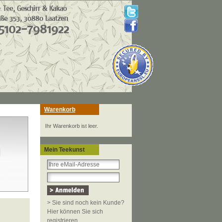
Warenkorb
Ihr Warenkorb ist leer.
Mein Teekunst
> Sie sind noch kein Kunde?
Hier können Sie sich
registrieren.